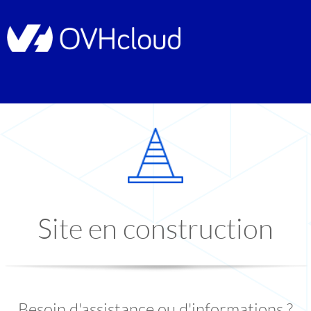
Site en construction
Besoin d'assistance ou d'informations ?